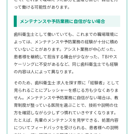
って働ける可能性があります。
メンテナンスや予防業務に自信がない場合
歯科衛生士として働いていても、これまでの職場環境に
よっては、メンテナンスや予防業務の経験が十分に積め
ていないことがあります。アシスト業務が中心だった、
患者様を継続して担当する機会が少なかった、TBIやス
ケーリングに不安があるなど、同じ歯科衛生士でも経験
の内容は人によって異なります。
そのため、歯科衛生士 求人を探す際に「経験者」として
見られることにプレッシャーを感じる方も少なくありま
せん。メンテナンスや予防業務に自信がない場合は、教
育制度が整っている医院を選ぶことで、技術や説明の仕
方を確認しながら少しずつ慣れていきやすくなります。
たとえば、先輩のメンテナンスを見学できる、処置内容
についてフィードバックを受けられる、患者様への説明