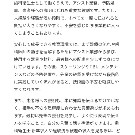
歯科衛生士として働くうえで、アシスト業務、予防処
置、患者様への説明はどれも重要な役割です。ただし、
未経験や経験が浅い段階で、すべてを一度に任されると
負担が大きくなりやすく、不安を感じたまま業務に入っ
てしまうこともあります。
安心して成長できる教育環境では、まず診療の流れや歯
科医師の動きを理解するためにアシスト業務から学び、
使用する器具や材料、患者様への配慮を少しずつ身につ
けていきます。その後、スケーリングやTBI、メンテナ
ンスなどの予防処置を、先輩の確認を受けながら段階的
に実践していく流れがあると、技術面の不安を軽減しや
すくなります。
また、患者様への説明も、単に知識を伝えるだけではな
く、相手の不安や理解度に合わせた言葉選びが求められ
ます。最初は先輩の説明を見学し、よく使う表現や伝え
方を学ぶことで、自分の言葉で話す準備ができます。歯
科衛生士 新卒求人や経験浅め歓迎の求人を見る際は、
ど