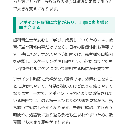
った方にとって、振り返りの機会は職場に定着するうえ
で大きな支えになります。
アポイント時間に余裕があり、丁寧に患者様と
向き合える
歯科衛生士が安心して学び、成長していくためには、教
育担当や研修内容だけでなく、日々の診療体制も重要で
す。特にメンテナンスや予防処置では、患者様の口腔内
を確認し、スケーリングやTBIを行い、必要に応じて生
活習慣やセルフケアについて説明する時間が必要です。
アポイント時間に余裕がない環境では、処置をこなすこ
とに追われやすく、経験が浅い方ほど焦りを感じやすく
なります。一方で、アポイント時間が適切に確保されて
いる医院では、患者様一人ひとりの状態を見ながら、落
ち着いて対応しやすくなります。先輩に確認してもらう
時間や、処置後に振り返る余裕も生まれやすいため、教
育面でも大きな意味があります。