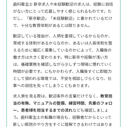
歯科衛生士 新卒求人や未経験歓迎の求人は、経験に自信
がない方にとって応募しやすく感じられるものです。た
だし、「新卒歓迎」「未経験歓迎」と書かれているだけ
で、十分な教育体制があるとは限りません。
歓迎している理由が、人柄を重視しているからなのか、
育成する体制があるからなのか、あるいは人員体制を整
えるために幅広く募集しているのかによって、入職後の
働き方は大きく変わります。特に新卒や経験が浅い方
は、基礎業務を確認しながら少しずつ現場に慣れていく
時間が必要です。にもかかわらず、入職後すぐに即戦力
として扱われる環境では、不安を相談しづらくなり、仕
事への自信を失ってしまうこともあります。
求人票を見る際は、歓迎条件の言葉だけでなく、
教育担
当の有無、マニュアルの整備、練習時間、先輩のフォロ
ー、患者様を担当するまでの流れ
なども確認しましょ
う。歯科衛生士の転職の場合も、経験者だからといって
新しい医院のやり方をすぐに理解できるわけではありま