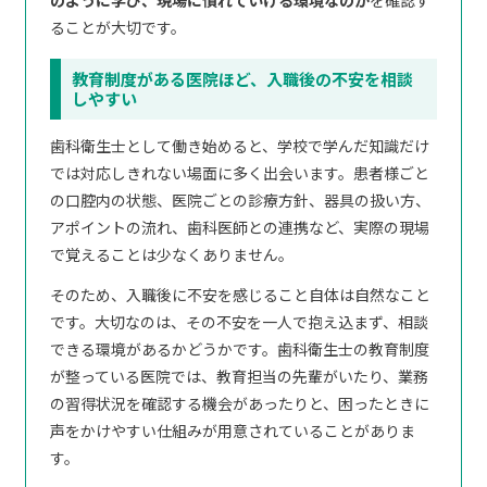
のように学び、現場に慣れていける環境なのか
を確認す
ることが大切です。
教育制度がある医院ほど、入職後の不安を相談
しやすい
歯科衛生士として働き始めると、学校で学んだ知識だけ
では対応しきれない場面に多く出会います。患者様ごと
の口腔内の状態、医院ごとの診療方針、器具の扱い方、
アポイントの流れ、歯科医師との連携など、実際の現場
で覚えることは少なくありません。
そのため、入職後に不安を感じること自体は自然なこと
です。大切なのは、その不安を一人で抱え込まず、相談
できる環境があるかどうかです。歯科衛生士の教育制度
が整っている医院では、教育担当の先輩がいたり、業務
の習得状況を確認する機会があったりと、困ったときに
声をかけやすい仕組みが用意されていることがありま
す。