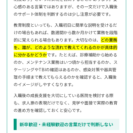
心感のある言葉ではありますが、その一文だけで入職後
のサポート体制を判断するのは少し注意が必要です。
教育制度といっても、入職初日に簡単な説明を受けるだ
けの場合もあれば、数週間から数か月かけて業務を段階
的に覚えられる場合もあります。大切なのは、
どの業務
を、誰が、どのような流れで教えてくれるのかが具体的
に分かるかどうか
です。たとえば、診療補助から始める
のか、メンテナンス業務はいつ頃から担当するのか、ス
ケーリングやTBIの確認はあるのか、感染対策や器具管
理の手順まで教えてもらえるのかを確認すると、入職後
のイメージがしやすくなります。
入職後の成長支援を大切にしている医院を検討する際
も、求人票の表現だけでなく、見学や面接で実際の教育
の進め方を確認しておくと安心です。
新卒歓迎・未経験歓迎の言葉だけで判断しない