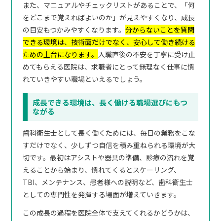
また、マニュアルやチェックリストがあることで、「何
をどこまで覚えればよいのか」が見えやすくなり、成長
の目安もつかみやすくなります。
分からないことを質問
できる環境は、技術面だけでなく、安心して働き続ける
ための土台になります。
入職直後の不安を丁寧に受け止
めてもらえる医院は、求職者にとって無理なく仕事に慣
れていきやすい職場といえるでしょう。
成長できる環境は、長く働ける職場選びにもつ
ながる
歯科衛生士として長く働くためには、毎日の業務をこな
すだけでなく、少しずつ自信を積み重ねられる環境が大
切です。最初はアシストや器具の準備、診療の流れを覚
えることから始まり、慣れてくるとスケーリング、
TBI、メンテナンス、患者様への説明など、歯科衛生士
としての専門性を発揮する場面が増えていきます。
この成長の過程を医院全体で支えてくれるかどうかは、