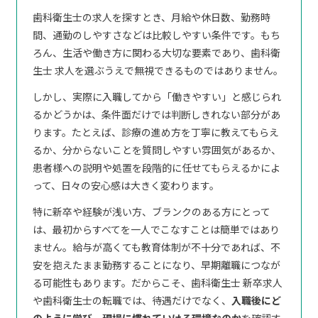
歯科衛生士の求人を探すとき、月給や休日数、勤務時
間、通勤のしやすさなどは比較しやすい条件です。もち
ろん、生活や働き方に関わる大切な要素であり、歯科衛
生士 求人を選ぶうえで無視できるものではありません。
しかし、実際に入職してから「働きやすい」と感じられ
るかどうかは、条件面だけでは判断しきれない部分があ
ります。たとえば、診療の進め方を丁寧に教えてもらえ
るか、分からないことを質問しやすい雰囲気があるか、
患者様への説明や処置を段階的に任せてもらえるかによ
って、日々の安心感は大きく変わります。
特に新卒や経験が浅い方、ブランクのある方にとって
は、最初からすべてを一人でこなすことは簡単ではあり
ません。給与が高くても教育体制が不十分であれば、不
安を抱えたまま勤務することになり、早期離職につなが
る可能性もあります。だからこそ、歯科衛生士 新卒求人
や歯科衛生士の転職では、待遇だけでなく、
入職後にど