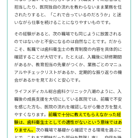
担当したり、医院独自の流れを教わらないまま業務を任
されたりすると、「これで合っているのだろうか」と迷
いながら仕事を続けることになりやすいものです。
その経験があると、次の職場でも同じように放置される
のではないかと不安になるのは自然なことです。だから
こそ、転職では歯科衛生士の教育制度の内容を具体的に
確認することが大切です。たとえば、入職後に研修期間
があるか、教育担当の先輩がつくか、業務ごとのマニュ
アルやチェックリストがあるか、定期的な振り返りの機
会があるかを見ておくと安心です。
ライフメディカル総合歯科クリニック八潮のように、入
職後の成長支援を大切にしている医院では、前職で不安
を感じた方も、医院の流れを確認しながら働き方を整え
やすくなります。
前職で十分に教えてもらえなかった経
験は、歯科衛生士としての適性がないという意味ではあ
りません。
次の職場で基礎から確認できる環境を選ぶこ
とで、これまで曖昧だった部分を整理し直し、自信を持