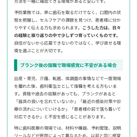
方法を一緒に確認できる環境があると安心です。
予防業務では、単に歯石を取るだけでなく、口腔内の状
態を把握し、セルフケアの課題を見つけ、患者様に分か
りやすく伝える力も求められます。
こうした力は、日々
の経験と振り返りの中で少しずつ育っていくものです。
自信がないから応募できないのではなく、学び直せる環
境を選ぶことが大切です。
ブランク後の復職で現場感覚に不安がある場合
出産・育児、介護、転居、体調面の事情などで一度現場
を離れた後、歯科衛生士として復職を考える方もいま
す。資格や過去の経験があっても、ブランクがあると
「器具の扱いを忘れていないか」「最近の感染対策や診
療の流れについていけるか」「患者様の前で落ち着いて
対応できるか」と不安を感じることがあります。
特に歯科医療の現場では、材料や機器、予約管理、説明
ツールなどが医院によって異なるため、以前と同じ感覚