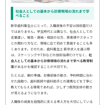
社会人としての基本から診療現場の流れまで学
べること
新卒歯科衛生士にとって、入職直後の不安は技術面だけ
ではありません。学生時代とは異なり、社会人としての
言葉遣い、報告・連絡・相談の仕方、患者様やスタッフ
との関わり方など、現場に出て初めて意識することも多
くあります。そのため、歯科衛生士 新卒求人を選ぶ際
は、スケーリングやTBIなどの技術指導だけでなく、
社
会人としての基本から診療現場の流れまで学べる教育制
度
があるかを確認することが大切です。
たとえば、朝の準備、診療前後の動き、予約時間に合わ
せた段取り、歯科医師や歯科助手との連携などを丁寧に
教えてもらえる環境であれば、少しずつ医院全体の動き
が見えるようになります。
入職後の成長を段階的に支える考え方を大切にしている