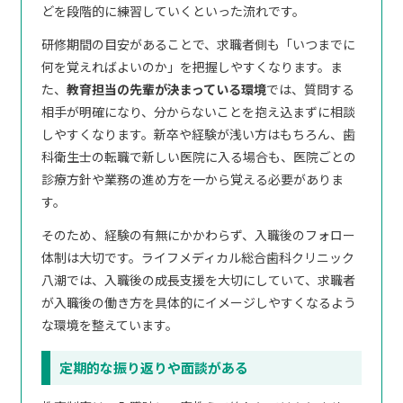
どを段階的に練習していくといった流れです。
研修期間の目安があることで、求職者側も「いつまでに
何を覚えればよいのか」を把握しやすくなります。ま
た、
教育担当の先輩が決まっている環境
では、質問する
相手が明確になり、分からないことを抱え込まずに相談
しやすくなります。新卒や経験が浅い方はもちろん、歯
科衛生士の転職で新しい医院に入る場合も、医院ごとの
診療方針や業務の進め方を一から覚える必要がありま
す。
そのため、経験の有無にかかわらず、入職後のフォロー
体制は大切です。ライフメディカル総合歯科クリニック
八潮では、入職後の成長支援を大切にしていて、求職者
が入職後の働き方を具体的にイメージしやすくなるよう
な環境を整えています。
定期的な振り返りや面談がある