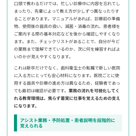
口頭で教わるだけでは、忙しい診療中に内容を忘れてし
まったり、先輩によって教え方が少しずつ異なったりす
ることがあります。マニュアルがあれば、診療前の準備
物、使用後の器具の扱い、滅菌・消毒の流れ、患者様を
ご案内する際の基本対応などを後から確認しやすくなり
ます。また、チェックリストがあることで、自分が今ど
の業務まで理解できているのか、次に何を練習すればよ
いのかが見えやすくなります。
これは新卒だけでなく、歯科衛生士の転職で新しい医院
に入る方にとっても安心材料になります。医院ごとに使
用する器具や診療の進め方は異なるため、経験者であっ
ても最初は確認が必要です。
業務の流れを可視化してく
れる教育環境は、焦らず着実に仕事を覚えるための支え
になります。
アシスト業務・予防処置・患者説明を段階的に
覚えられる