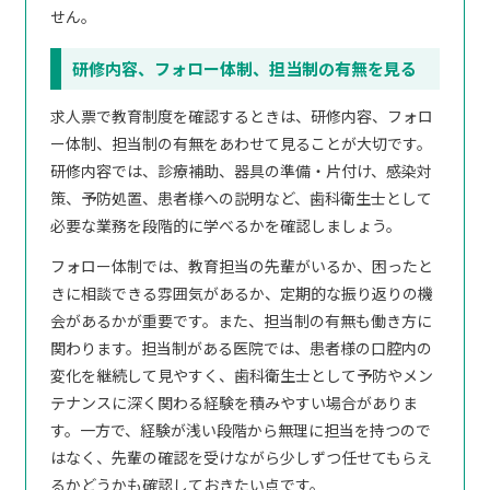
せん。
研修内容、フォロー体制、担当制の有無を見る
求人票で教育制度を確認するときは、研修内容、フォロ
ー体制、担当制の有無をあわせて見ることが大切です。
研修内容では、診療補助、器具の準備・片付け、感染対
策、予防処置、患者様への説明など、歯科衛生士として
必要な業務を段階的に学べるかを確認しましょう。
フォロー体制では、教育担当の先輩がいるか、困ったと
きに相談できる雰囲気があるか、定期的な振り返りの機
会があるかが重要です。また、担当制の有無も働き方に
関わります。担当制がある医院では、患者様の口腔内の
変化を継続して見やすく、歯科衛生士として予防やメン
テナンスに深く関わる経験を積みやすい場合がありま
す。一方で、経験が浅い段階から無理に担当を持つので
はなく、先輩の確認を受けながら少しずつ任せてもらえ
るかどうかも確認しておきたい点です。