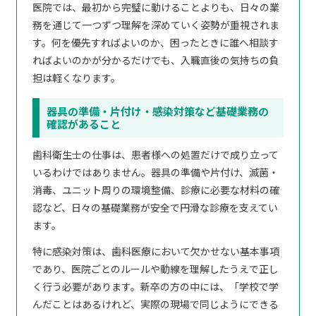
医院では、最初から完璧に動けることよりも、日々の業
務を通じて一つずつ理解を深めていく姿勢が重視されま
す。何を優先すればよいのか、困ったときに誰へ相談す
ればよいのかが分かるだけでも、入職直後の気持ちの負
担は軽くなります。
器具の準備・片付け・感染対策など基礎業務の
確認があること
歯科衛生士の仕事は、患者様への処置だけで成り立って
いるわけではありません。器具の準備や片付け、滅菌・
消毒、ユニット周りの環境整備、診療に必要な材料の確
認など、日々の基礎業務が安全で円滑な診療を支えてい
ます。
特に感染対策は、歯科医療において欠かせない基本事項
であり、医院ごとのルールや動線を理解したうえで正し
く行う必要があります。新卒の方の中には、「学校で学
んだことはあるけれど、実際の現場で同じようにできる