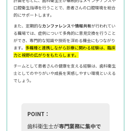
計画をもとに、歯科衛生士が継続的なメインテナンスや
口腔衛生指導を行うことで、患者さんの口腔環境を総合
的にサポートします。
また、定期的な
カンファレンス
や
情報共有
が行われてい
る職場では、症例について多角的に意見交換を行うこと
ができ、専門的な知識や技術を深める機会にもつながり
ます。
多職種と連携しながら診療に関わる経験は、臨床
力と視野の広がりをもたらします。
チームとして患者さんの健康を支える経験は、歯科衛生
士としてのやりがいや成長を実感しやすい環境といえる
でしょう。
POINT：
歯科衛生士が
専門業務に集中で