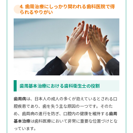
4. 歯周治療にしっかり関われる歯科医院で得
られるやりがい
歯周基本治療における歯科衛生士の役割
歯周病
は、日本人の成人の多くが抱えているとされる口
腔疾患であり、歯を失う主な原因の一つです。そのた
め、歯周病の進行を防ぎ、口腔内の健康を維持する
歯周
基本治療
は歯科医療において非常に重要な位置づけとな
っています。