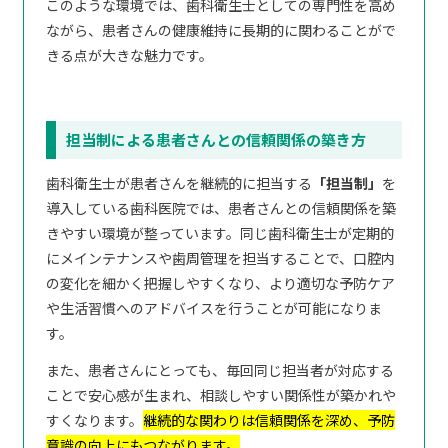
このような環境では、歯科衛生士としての専門性を高め
ながら、患者さんの健康維持に長期的に関わることがで
きる点が大きな魅力です。
担当制による患者さんとの信頼関係の築き方
歯科衛生士が患者さんを継続的に担当する
「担当制」
を
導入している歯科医院では、患者さんとの信頼関係を築
きやすい環境が整っています。同じ歯科衛生士が定期的
にメインテナンスや歯周管理を担当することで、口腔内
の変化を細かく把握しやすくなり、より適切な予防ケア
や生活習慣へのアドバイスを行うことが可能になりま
す。
また、患者さんにとっても、毎回同じ担当者が対応する
ことで安心感が生まれ、相談しやすい関係性が築かれや
すくなります。
継続的な関わりは信頼関係を深め、予防
意識の向上にもつながります。