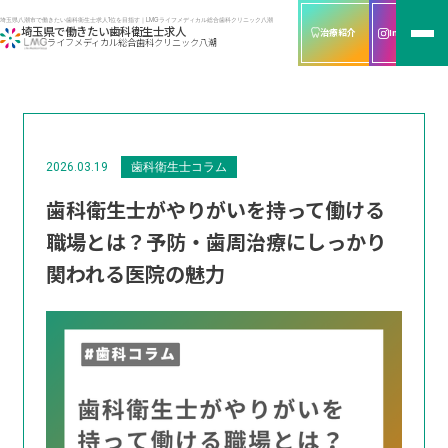
埼玉県八潮市で働きたい歯科衛生士求人1位を目指す｜LMGライフメディカル総合歯科クリニック八潮
埼玉県で働きたい歯科衛生士求人
治療紹介
Instagram
ライフメディカル総合歯科クリニック八潮
2026.03.19
歯科衛生士コラム
歯科衛生士がやりがいを持って働ける
職場とは？予防・歯周治療にしっかり
関われる医院の魅力