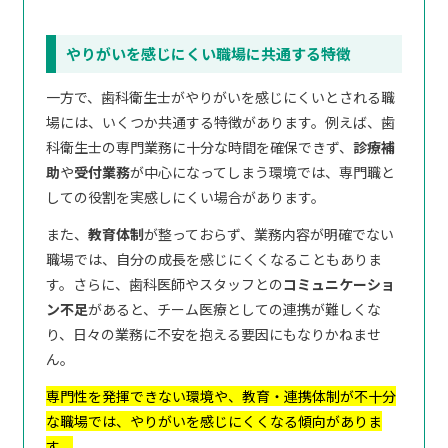
やりがいを感じにくい職場に共通する特徴
一方で、歯科衛生士がやりがいを感じにくいとされる職
場には、いくつか共通する特徴があります。例えば、歯
科衛生士の専門業務に十分な時間を確保できず、
診療補
助
や
受付業務
が中心になってしまう環境では、専門職と
しての役割を実感しにくい場合があります。
また、
教育体制
が整っておらず、業務内容が明確でない
職場では、自分の成長を感じにくくなることもありま
す。さらに、歯科医師やスタッフとの
コミュニケーショ
ン不足
があると、チーム医療としての連携が難しくな
り、日々の業務に不安を抱える要因にもなりかねませ
ん。
専門性を発揮できない環境や、教育・連携体制が不十分
な職場では、やりがいを感じにくくなる傾向がありま
す。