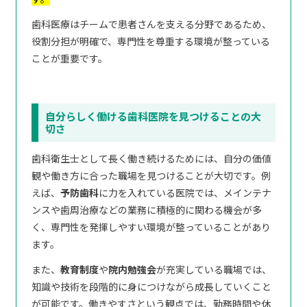
歯科医療はチームで患者さんを支える分野であるため、
役割分担が明確で、専門性を尊重する環境が整っている
ことが重要です。
自分らしく働ける歯科医院を見つけることの大
切さ
歯科衛生士として長く働き続けるためには、自分の価値
観や働き方に合った職場を見つけることが大切です。例
えば、
予防歯科
に力を入れている医院では、メインテナ
ンスや歯周治療などの業務に積極的に関わる機会が多
く、専門性を発揮しやすい環境が整っていることがあり
ます。
また、
教育制度
や
院内勉強会
が充実している職場では、
知識や技術を段階的に身につけながら成長していくこと
が可能です。働きやすさという観点では、勤務時間や休