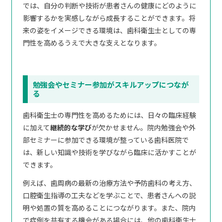
では、自分の判断や技術が患者さんの健康にどのように
影響するかを実感しながら成長することができます。将
来の姿をイメージできる環境は、歯科衛生士としての専
門性を高めるうえで大きな支えとなります。
勉強会やセミナー参加がスキルアップにつなが
る
歯科衛生士の専門性を高めるためには、日々の臨床経験
に加えて
継続的な学び
が欠かせません。院内勉強会や外
部セミナーに参加できる環境が整っている歯科医院で
は、新しい知識や技術を学びながら臨床に活かすことが
できます。
例えば、歯周病の最新の治療方法や予防歯科の考え方、
口腔衛生指導の工夫などを学ぶことで、患者さんへの説
明や処置の質を高めることにつながります。また、院内
で症例を共有する機会がある場合には、他の歯科衛生士